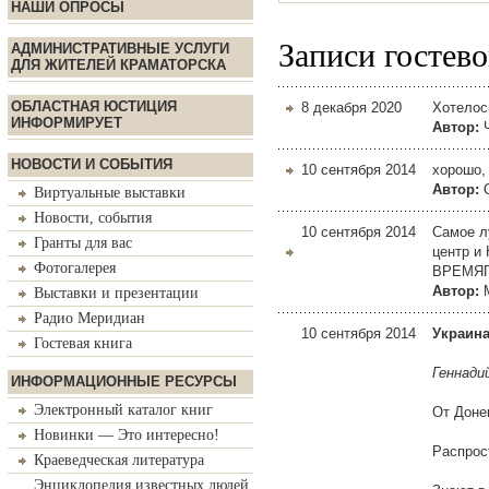
НАШИ ОПРОСЫ
Записи гостев
АДМИНИСТРАТИВНЫЕ УСЛУГИ
ДЛЯ ЖИТЕЛЕЙ КРАМАТОРСКА
ОБЛАСТНАЯ ЮСТИЦИЯ
8 декабря 2020
Хотелос
ИНФОРМИРУЕТ
Автор:
НОВОСТИ И СОБЫТИЯ
10 сентября 2014
хорошо, 
Автор:
Виртуальные выставки
Новости, события
10 сентября 2014
Самое л
Гранты для вас
центр и
Фотогалерея
ВРЕМЯ
Автор:
Выставки и презентации
Радио Меридиан
10 сентября 2014
Украина
Гостевая книга
Геннадий
ИНФОРМАЦИОННЫЕ РЕСУРСЫ
Электронный каталог книг
От Доне
Новинки — Это интересно!
Распрос
Краеведческая литература
Энциклопедия известных людей