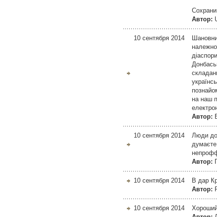
Сохрани
Автор:
10 сентября 2014
Шановний
належної
діаспори
Донбаськ
складанн
українсь
познайом
на наш 
електро
Автор:
10 сентября 2014
Люди до
думаєте,
непрофф
Автор:
10 сентября 2014
В дар Кр
Автор:
10 сентября 2014
Хороший
Автор: