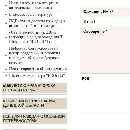
Наше видео, презентации и
виртуальные викторины
Фамилия, Имя *
Видеообзоры литературы
ПДГ (пункт доступа граждан) к
E-mail
официальной информации
Сообщение *
«Свеча вечности» (к 210-й
годовщине со дня рождения Т.
Шевченко). 1814-2024 гг.
Информационно-досуговый
центр поддержки и развития
молодежи «Строим будущее
вместе»
Пункт европейской информации
Школа ековолонтера “ЕКОслід”
Код *
«150-ЛЕТИЮ КРАМАТОРСКА —
ПОСВЯЩАЕТСЯ»
К 90-ЛЕТИЮ ОБРАЗОВАНИЯ
ДОНЕЦКОЙ ОБЛАСТИ
ВСЕ ДЛЯ ГРАЖДАН С ОСОБЫМИ
ПОТРЕБНОСТЯМИ