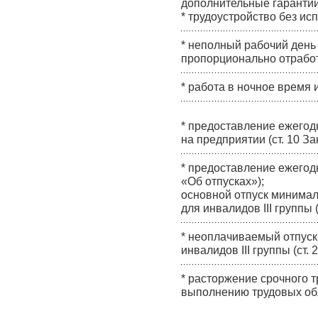
дополнительные гарантии
* трудоустройство без ис
* неполный рабочий день
пропорционально отработ
* работа в ночное время и
* предоставление ежегод
на предприятии (ст. 10 З
* предоставление ежегодн
«Об отпусках»);
основной отпуск минималь
для инвалидов III группы 
* неоплачиваемый отпуск 
инвалидов III группы (ст.
* расторжение срочного т
выполнению трудовых обяз
.
.