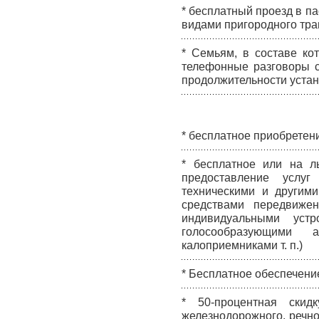
* бесплатный проезд в па
видами пригородного тра
* Семьям, в составе ко
телефонные разговоры с
продолжительности устана
* бесплатное приобретен
* бесплатное или на л
предоставление услуг
техническими и другими
средствами передвижен
индивидуальными устр
голосообразующими а
калоприемниками т. п.)
* Бесплатное обеспечени
* 50-процентная скид
железнодорожного, речно