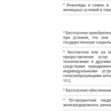
* Инвалиды и семьи, в
жилищных условий в пор
* Бесплатное приобретен
при условии, что они
государственную социал
* бесплатное или на л
предоставление услуг
техническими и другими
средствами передвижен
индивидуальными устр
голосообразующими аппа
т.п.);
* Бесплатное обеспечени
* 50-процентная скид
железнодорожного, речног