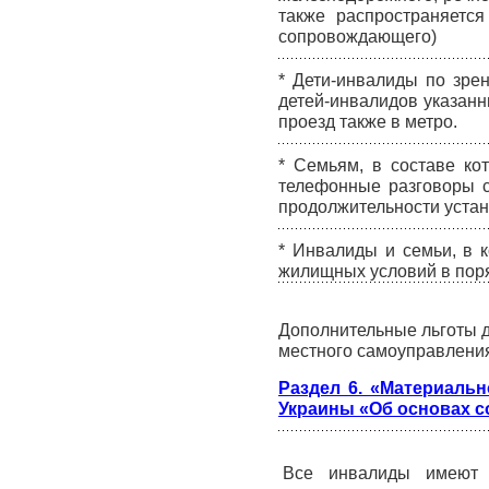
также распространяетс
сопровождающего)
* Дети-инвалиды по зре
детей-инвалидов указанн
проезд также в метро.
* Семьям, в составе ко
телефонные разговоры с
продолжительности устана
* Инвалиды и семьи, в 
жилищных условий в пор
.
Дополнительные льготы д
местного самоуправлени
..
Раздел 6. «Материаль
Украины «Об основах 
Все инвалиды имеют 
.