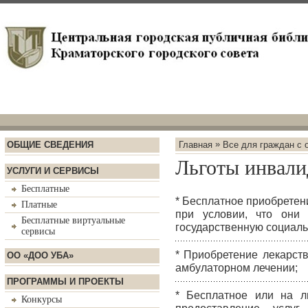
»
ОБЩИЕ СВЕДЕНИЯ
Главная
Все для граждан с 
Льготы инвал
УСЛУГИ И СЕРВИСЫ
Бесплатные
* Бесплатное приобретен
Платные
при условии, что они
Бесплатные виртуальные
государственную социаль
сервисы
* Приобретение лекарст
ОО «ДОО УБА»
амбулаторном лечении;
ПРОГРАММЫ И ПРОЕКТЫ
* Бесплатное или на л
Конкурсы