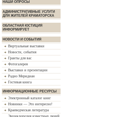
НАШИ ОПРОСЫ
АДМИНИСТРАТИВНЫЕ УСЛУГИ
ДЛЯ ЖИТЕЛЕЙ КРАМАТОРСКА
ОБЛАСТНАЯ ЮСТИЦИЯ
ИНФОРМИРУЕТ
НОВОСТИ И СОБЫТИЯ
Виртуальные выставки
Новости, события
Гранты для вас
Фотогалерея
Выставки и презентации
Радио Меридиан
Гостевая книга
ИНФОРМАЦИОННЫЕ РЕСУРСЫ
Электронный каталог книг
Новинки — Это интересно!
Краеведческая литература
Энциклопедия известных людей