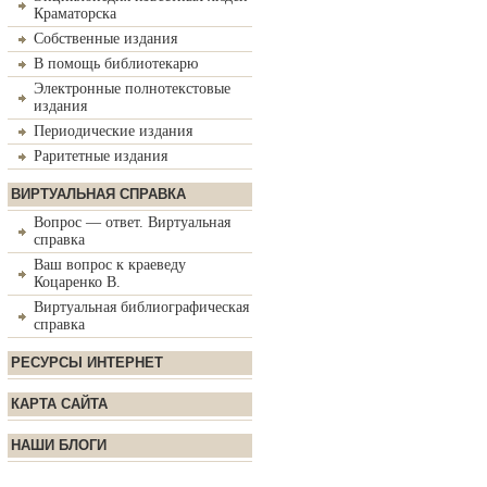
Краматорска
Собственные издания
В помощь библиотекарю
Электронные полнотекстовые
издания
Периодические издания
Раритетные издания
ВИРТУАЛЬНАЯ СПРАВКА
Вопрос — ответ. Виртуальная
справка
Ваш вопрос к краеведу
Коцаренко В.
Виртуальная библиографическая
справка
РЕСУРСЫ ИНТЕРНЕТ
КАРТА САЙТА
НАШИ БЛОГИ