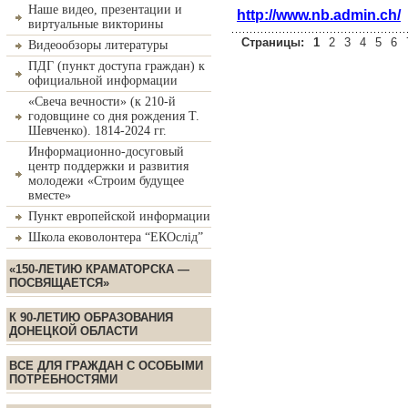
Наше видео, презентации и
http://www.nb.admin.ch/
виртуальные викторины
Страницы:
1
2
3
4
5
6
Видеообзоры литературы
ПДГ (пункт доступа граждан) к
официальной информации
«Свеча вечности» (к 210-й
годовщине со дня рождения Т.
Шевченко). 1814-2024 гг.
Информационно-досуговый
центр поддержки и развития
молодежи «Строим будущее
вместе»
Пункт европейской информации
Школа ековолонтера “ЕКОслід”
«150-ЛЕТИЮ КРАМАТОРСКА —
ПОСВЯЩАЕТСЯ»
К 90-ЛЕТИЮ ОБРАЗОВАНИЯ
ДОНЕЦКОЙ ОБЛАСТИ
ВСЕ ДЛЯ ГРАЖДАН С ОСОБЫМИ
ПОТРЕБНОСТЯМИ