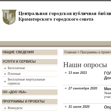
»
ОБЩИЕ СВЕДЕНИЯ
Главная
Программы и проек
УСЛУГИ И СЕРВИСЫ
Наши опросы
Бесплатные
13 мая 2021
ГО
Платные
До
Бесплатные виртуальные
сервисы
27 сентября 2020
Мин
ОО «ДОО УБА»
Уваж
учас
ПРОГРАММЫ И ПРОЕКТЫ
31 июля 2020
Оп
Конкурсы