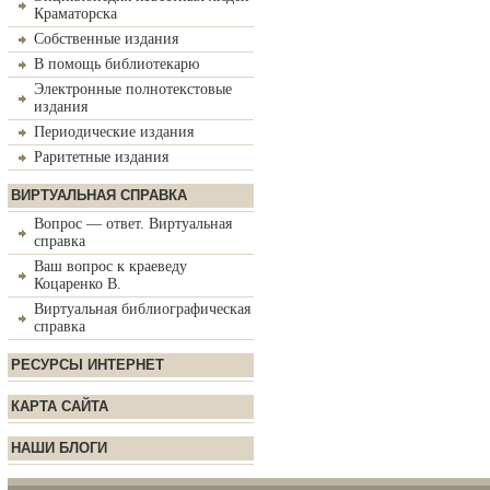
Краматорска
Собственные издания
В помощь библиотекарю
Электронные полнотекстовые
издания
Периодические издания
Раритетные издания
ВИРТУАЛЬНАЯ СПРАВКА
Вопрос — ответ. Виртуальная
справка
Ваш вопрос к краеведу
Коцаренко В.
Виртуальная библиографическая
справка
РЕСУРСЫ ИНТЕРНЕТ
КАРТА САЙТА
НАШИ БЛОГИ