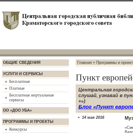
»
ОБЩИЕ СВЕДЕНИЯ
Главная
Программы и проек
УСЛУГИ И СЕРВИСЫ
Пункт европе
Бесплатные
Платные
Центральная городска
Бесплатные виртуальные
слушай, узнавай в пу
сервисы
+»)
Блог «Пункт европ
ОО «ДОО УБА»
14 мая 2016
Му
ПРОГРАММЫ И ПРОЕКТЫ
Нео
«Сик
Конкурсы
Ватс