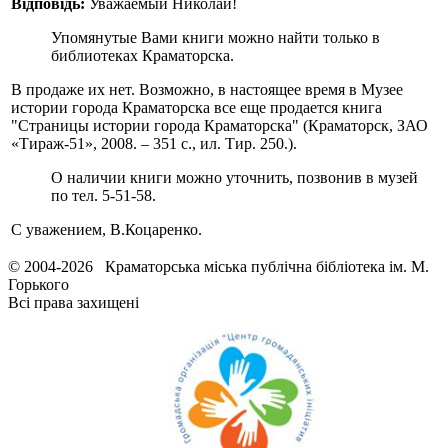
Вiдповiдь:
Уважаемый Николай!
Упомянутые Вами книги можно найти только в
библиотеках Краматорска.
В продаже их нет. Возможно, в настоящее время в Музее
истории города Краматорска все еще продается книга
"Страницы истории города Краматорска" (Краматорск, ЗАО
«Тираж-51», 2008. – 351 с., ил. Тир. 250.).
О наличии книги можно уточнить, позвонив в музей
по тел. 5-51-58.
С уважением, В.Коцаренко.
© 2004-2026 Краматорська міська публічна бібліотека ім. М.
Горького
Всі права захищені