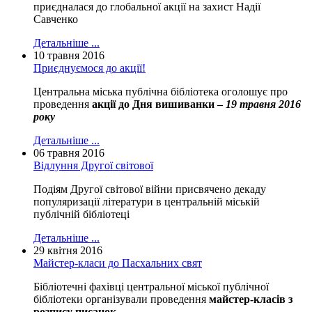
приєдналася до глобальної акції на захист Надії
Савченко
Детальніше ...
10 травня 2016
Приєднуємося до акції!
Центральна міська публічна бібліотека оголошує про
проведення
акції до Дня вишиванки –
19 травня 2016
року
Детальніше ...
06 травня 2016
Відлуння Другої світової
Подіям Другої світової війни присвячено декаду
популяризації літератури в центральній міській
публічній бібліотеці
Детальніше ...
29 квітня 2016
Майстер-класи до Пасхальних свят
Бібліотечні фахівці центральної міської публічної
бібліотеки організували проведення
майстер-класів з
розпису писанок