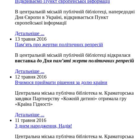
Відкриваємо Пункт європейської інформації
В центральній міській публічній бібліотеці, напередодні
Дня Європи в Україні, відкривається Пункт
європейської інформації
Детальніше ...
13 травня 2016
Пам’ять про жертви політичних репресій
В центральній міській публічній бібліотеці відкрилася
виставка
до Дня пам’яті жертв політичних репресій
Детальніше ...
12 травня 2016
Вчимося приймати рішення за долю країни
Центральна міська публічна бібліотека м. Краматорська
завдяки Партнерству «Кожній дитині» отримала гру
«Країна Гідності»
Детальніше ...
11 травня 2016
З днем народження, Надія!
Центральна міська публічна бібліотека м. Краматорська