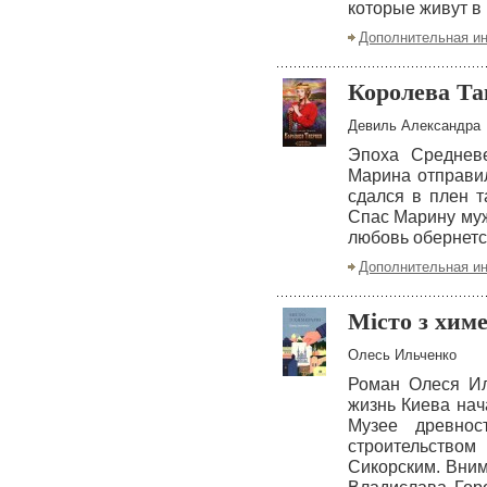
которые живут в
Дополнительная и
Королева Та
Девиль Александра
Эпоха Средневе
Марина отправи
сдался в плен т
Спас Марину муж
любовь обернетс
Дополнительная и
Місто з хим
Олесь Ильченко
Роман Олеся Ил
жизнь Киева нач
Музее древнос
строительство
Сикорским. Вним