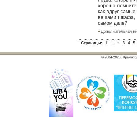
хорошо помните 
как вдруг самые
вещами шкафа, и
самом деле?
Дополнительная и
«
Страницы:
1
…
3
4
5
© 2004-2026 Краматор