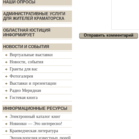
НАШИ ОПРОСЫ
АДМИНИСТРАТИВНЫЕ УСЛУГИ
ДЛЯ ЖИТЕЛЕЙ КРАМАТОРСКА
ОБЛАСТНАЯ ЮСТИЦИЯ
ИНФОРМИРУЕТ
НОВОСТИ И СОБЫТИЯ
Виртуальные выставки
Новости, события
Гранты для вас
Фотогалерея
Выставки и презентации
Радио Меридиан
Гостевая книга
ИНФОРМАЦИОННЫЕ РЕСУРСЫ
Электронный каталог книг
Новинки — Это интересно!
Краеведческая литература
Энциклопедия известных людей