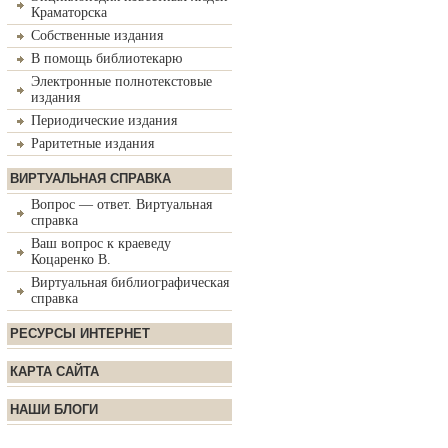
Краматорска
Собственные издания
В помощь библиотекарю
Электронные полнотекстовые
издания
Периодические издания
Раритетные издания
ВИРТУАЛЬНАЯ СПРАВКА
Вопрос — ответ. Виртуальная
справка
Ваш вопрос к краеведу
Коцаренко В.
Виртуальная библиографическая
справка
РЕСУРСЫ ИНТЕРНЕТ
КАРТА САЙТА
НАШИ БЛОГИ