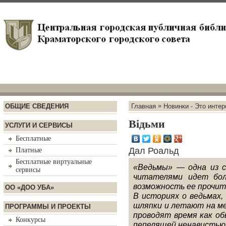
»
ОБЩИЕ СВЕДЕНИЯ
Главная
Новинки - Это интер
Відьми
УСЛУГИ И СЕРВИСЫ
Бесплатные
Дал Роальд
Платные
Бесплатные виртуальные
«Ведьмы» — одна из с
сервисы
читателями идет бол
возможность ее прочит
ОО «ДОО УБА»
В историях о ведьмах
шляпки и летают на м
ПРОГРАММЫ И ПРОЕКТЫ
проводят время как о
Конкурсы
пепелящей ненавистью,