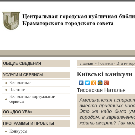
»
ОБЩИЕ СВЕДЕНИЯ
Главная
Новинки - Это интер
Київські канікули
УСЛУГИ И СЕРВИСЫ
Бесплатные
Тисовская Наталья
Платные
Бесплатные виртуальные
Американская аспирант
сервисы
вместо приятных инос
Это же надо было уму
ОО «ДОО УБА»
городом, в зарешечен
ждать смерти? Так мог
ПРОГРАММЫ И ПРОЕКТЫ
Конкурсы