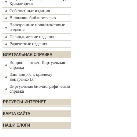
Краматорска
Собственные издания
В помощь библиотекарю
Электронные полнотекстовые
издания
Периодические издания
Раритетные издания
ВИРТУАЛЬНАЯ СПРАВКА
Вопрос — ответ. Виртуальная
справка
Ваш вопрос к краеведу
Коцаренко В.
Виртуальная библиографическая
справка
РЕСУРСЫ ИНТЕРНЕТ
КАРТА САЙТА
НАШИ БЛОГИ