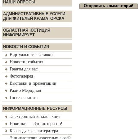
НАШИ ОПРОСЫ
АДМИНИСТРАТИВНЫЕ УСЛУГИ
ДЛЯ ЖИТЕЛЕЙ КРАМАТОРСКА
ОБЛАСТНАЯ ЮСТИЦИЯ
ИНФОРМИРУЕТ
НОВОСТИ И СОБЫТИЯ
Виртуальные выставки
Новости, события
Гранты для вас
Фотогалерея
Выставки и презентации
Радио Меридиан
Гостевая книга
ИНФОРМАЦИОННЫЕ РЕСУРСЫ
Электронный каталог книг
Новинки — Это интересно!
Краеведческая литература
Энциклопедия известных людей