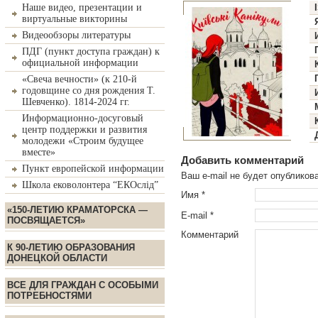
Наше видео, презентации и
виртуальные викторины
Видеообзоры литературы
ПДГ (пункт доступа граждан) к
официальной информации
«Свеча вечности» (к 210-й
годовщине со дня рождения Т.
Шевченко). 1814-2024 гг.
Информационно-досуговый
центр поддержки и развития
молодежи «Строим будущее
вместе»
Добавить комментарий
Пункт европейской информации
Ваш e-mail не будет опублико
Школа ековолонтера “ЕКОслід”
Имя
*
«150-ЛЕТИЮ КРАМАТОРСКА —
E-mail
*
ПОСВЯЩАЕТСЯ»
Комментарий
К 90-ЛЕТИЮ ОБРАЗОВАНИЯ
ДОНЕЦКОЙ ОБЛАСТИ
ВСЕ ДЛЯ ГРАЖДАН С ОСОБЫМИ
ПОТРЕБНОСТЯМИ