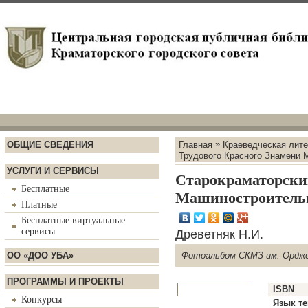
»
ОБЩИЕ СВЕДЕНИЯ
Главная
Краеведческая лите
Трудового Красного Знамени 
УСЛУГИ И СЕРВИСЫ
Старокраматорский
Бесплатные
Машиностроительн
Платные
Бесплатные виртуальные
сервисы
Древетняк Н.И.
ОО «ДОО УБА»
Фотоальбом СКМЗ им. Орджо
ПРОГРАММЫ И ПРОЕКТЫ
ISBN
Конкурсы
Язык те