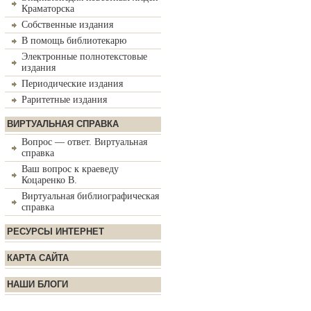
Краматорска
Собственные издания
В помощь библиотекарю
Электронные полнотекстовые
издания
Периодические издания
Раритетные издания
ВИРТУАЛЬНАЯ СПРАВКА
Вопрос — ответ. Виртуальная
справка
Ваш вопрос к краеведу
Коцаренко В.
Виртуальная библиографическая
справка
РЕСУРСЫ ИНТЕРНЕТ
КАРТА САЙТА
НАШИ БЛОГИ