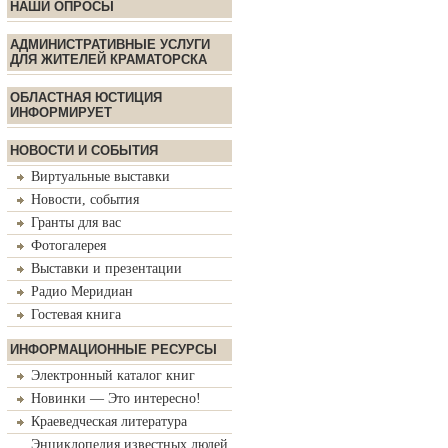
НАШИ ОПРОСЫ
АДМИНИСТРАТИВНЫЕ УСЛУГИ
ДЛЯ ЖИТЕЛЕЙ КРАМАТОРСКА
ОБЛАСТНАЯ ЮСТИЦИЯ
ИНФОРМИРУЕТ
НОВОСТИ И СОБЫТИЯ
Виртуальные выставки
Новости, события
Гранты для вас
Фотогалерея
Выставки и презентации
Радио Меридиан
Гостевая книга
ИНФОРМАЦИОННЫЕ РЕСУРСЫ
Электронный каталог книг
Новинки — Это интересно!
Краеведческая литература
Энциклопедия известных людей