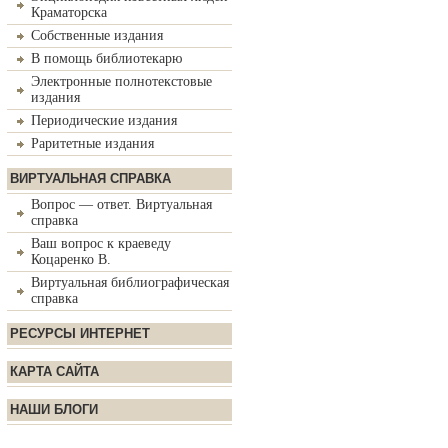
Краматорска
Собственные издания
В помощь библиотекарю
Электронные полнотекстовые
издания
Периодические издания
Раритетные издания
ВИРТУАЛЬНАЯ СПРАВКА
Вопрос — ответ. Виртуальная
справка
Ваш вопрос к краеведу
Коцаренко В.
Виртуальная библиографическая
справка
РЕСУРСЫ ИНТЕРНЕТ
КАРТА САЙТА
НАШИ БЛОГИ