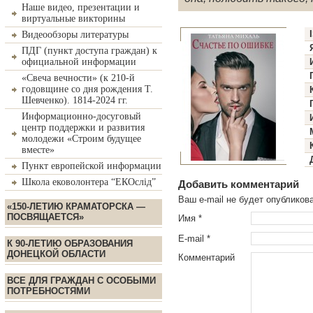
Наше видео, презентации и
виртуальные викторины
Видеообзоры литературы
ПДГ (пункт доступа граждан) к
официальной информации
«Свеча вечности» (к 210-й
годовщине со дня рождения Т.
Шевченко). 1814-2024 гг.
Информационно-досуговый
центр поддержки и развития
молодежи «Строим будущее
вместе»
Пункт европейской информации
Школа ековолонтера “ЕКОслід”
Добавить комментарий
Ваш e-mail не будет опублико
«150-ЛЕТИЮ КРАМАТОРСКА —
ПОСВЯЩАЕТСЯ»
Имя
*
E-mail
*
К 90-ЛЕТИЮ ОБРАЗОВАНИЯ
ДОНЕЦКОЙ ОБЛАСТИ
Комментарий
ВСЕ ДЛЯ ГРАЖДАН С ОСОБЫМИ
ПОТРЕБНОСТЯМИ