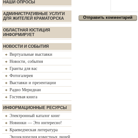
НАШИ ОПРОСЫ
АДМИНИСТРАТИВНЫЕ УСЛУГИ
ДЛЯ ЖИТЕЛЕЙ КРАМАТОРСКА
ОБЛАСТНАЯ ЮСТИЦИЯ
ИНФОРМИРУЕТ
НОВОСТИ И СОБЫТИЯ
Виртуальные выставки
Новости, события
Гранты для вас
Фотогалерея
Выставки и презентации
Радио Меридиан
Гостевая книга
ИНФОРМАЦИОННЫЕ РЕСУРСЫ
Электронный каталог книг
Новинки — Это интересно!
Краеведческая литература
Энциклопедия известных людей