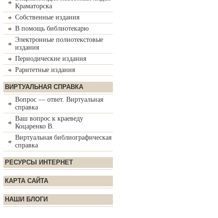
Краматорска
Собственные издания
В помощь библиотекарю
Электронные полнотекстовые
издания
Периодические издания
Раритетные издания
ВИРТУАЛЬНАЯ СПРАВКА
Вопрос — ответ. Виртуальная
справка
Ваш вопрос к краеведу
Коцаренко В.
Виртуальная библиографическая
справка
РЕСУРСЫ ИНТЕРНЕТ
КАРТА САЙТА
НАШИ БЛОГИ