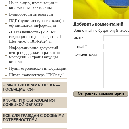
Наше видео, презентации и
виртуальные викторины
Видеообзоры литературы
ПДГ (пункт доступа граждан) к
Добавить комментарий
официальной информации
Ваш e-mail не будет опублико
«Свеча вечности» (к 210-й
годовщине со дня рождения Т.
Имя
*
Шевченко). 1814-2024 гг.
E-mail
*
Информационно-досуговый
центр поддержки и развития
Комментарий
молодежи «Строим будущее
вместе»
Пункт европейской информации
Школа ековолонтера “ЕКОслід”
«150-ЛЕТИЮ КРАМАТОРСКА —
ПОСВЯЩАЕТСЯ»
К 90-ЛЕТИЮ ОБРАЗОВАНИЯ
ДОНЕЦКОЙ ОБЛАСТИ
ВСЕ ДЛЯ ГРАЖДАН С ОСОБЫМИ
ПОТРЕБНОСТЯМИ