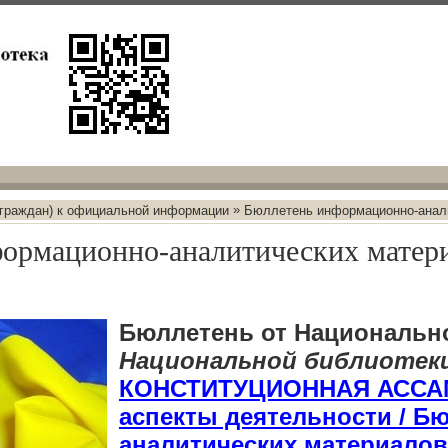
»
 граждан) к официальной информации
Бюллетень информационно-анал
ормационно-аналитических матер
Бюллетень от Национальн
Национальной библиотеки
КОНСТИТУЦИОННАЯ АССАМ
аспекты деятельности / 
аналитических материалов 