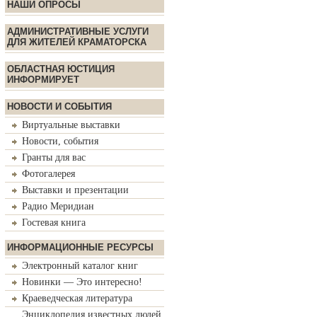
НАШИ ОПРОСЫ
АДМИНИСТРАТИВНЫЕ УСЛУГИ
ДЛЯ ЖИТЕЛЕЙ КРАМАТОРСКА
ОБЛАСТНАЯ ЮСТИЦИЯ
ИНФОРМИРУЕТ
НОВОСТИ И СОБЫТИЯ
Виртуальные выставки
Новости, события
Гранты для вас
Фотогалерея
Выставки и презентации
Радио Меридиан
Гостевая книга
ИНФОРМАЦИОННЫЕ РЕСУРСЫ
Электронный каталог книг
Новинки — Это интересно!
Краеведческая литература
Энциклопедия известных людей