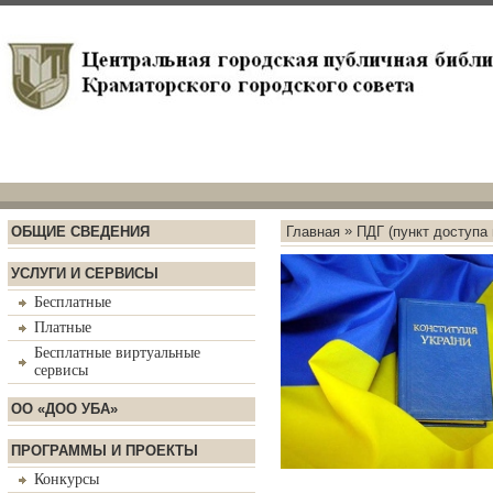
»
ОБЩИЕ СВЕДЕНИЯ
Главная
ПДГ (пункт доступа
УСЛУГИ И СЕРВИСЫ
Бесплатные
Платные
Бесплатные виртуальные
сервисы
ОО «ДОО УБА»
ПРОГРАММЫ И ПРОЕКТЫ
Конкурсы