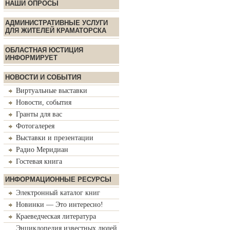
НАШИ ОПРОСЫ
АДМИНИСТРАТИВНЫЕ УСЛУГИ
ДЛЯ ЖИТЕЛЕЙ КРАМАТОРСКА
ОБЛАСТНАЯ ЮСТИЦИЯ
ИНФОРМИРУЕТ
НОВОСТИ И СОБЫТИЯ
Виртуальные выставки
Новости, события
Гранты для вас
Фотогалерея
Выставки и презентации
Радио Меридиан
Гостевая книга
ИНФОРМАЦИОННЫЕ РЕСУРСЫ
Электронный каталог книг
Новинки — Это интересно!
Краеведческая литература
Энциклопедия известных людей