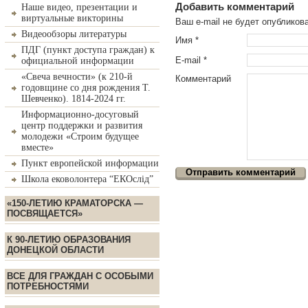
Добавить комментарий
Наше видео, презентации и
виртуальные викторины
Ваш e-mail не будет опублико
Видеообзоры литературы
Имя
*
ПДГ (пункт доступа граждан) к
E-mail
*
официальной информации
«Свеча вечности» (к 210-й
Комментарий
годовщине со дня рождения Т.
Шевченко). 1814-2024 гг.
Информационно-досуговый
центр поддержки и развития
молодежи «Строим будущее
вместе»
Пункт европейской информации
Школа ековолонтера “ЕКОслід”
«150-ЛЕТИЮ КРАМАТОРСКА —
ПОСВЯЩАЕТСЯ»
К 90-ЛЕТИЮ ОБРАЗОВАНИЯ
ДОНЕЦКОЙ ОБЛАСТИ
ВСЕ ДЛЯ ГРАЖДАН С ОСОБЫМИ
ПОТРЕБНОСТЯМИ