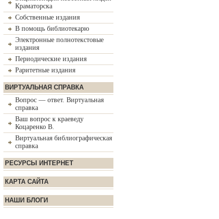
Краматорска
Собственные издания
В помощь библиотекарю
Электронные полнотекстовые
издания
Периодические издания
Раритетные издания
ВИРТУАЛЬНАЯ СПРАВКА
Вопрос — ответ. Виртуальная
справка
Ваш вопрос к краеведу
Коцаренко В.
Виртуальная библиографическая
справка
РЕСУРСЫ ИНТЕРНЕТ
КАРТА САЙТА
НАШИ БЛОГИ