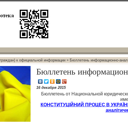
»
 граждан) к официальной информации
Бюллетень информационно-анал
Бюллетень информацион
16 декабря 2015
Бюллетень от Национальной юридическ
име
КОНСТИТУЦІЙНИЙ ПРОЦЕС В УКРАЇНІ: 
аналітичн