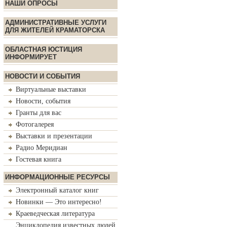
НАШИ ОПРОСЫ
АДМИНИСТРАТИВНЫЕ УСЛУГИ
ДЛЯ ЖИТЕЛЕЙ КРАМАТОРСКА
ОБЛАСТНАЯ ЮСТИЦИЯ
ИНФОРМИРУЕТ
НОВОСТИ И СОБЫТИЯ
Виртуальные выставки
Новости, события
Гранты для вас
Фотогалерея
Выставки и презентации
Радио Меридиан
Гостевая книга
ИНФОРМАЦИОННЫЕ РЕСУРСЫ
Электронный каталог книг
Новинки — Это интересно!
Краеведческая литература
Энциклопедия известных людей