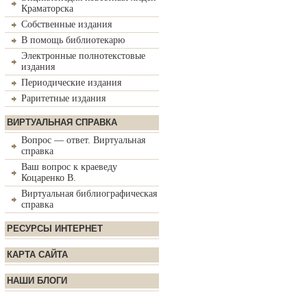
Краматорска
Собственные издания
В помощь библиотекарю
Электронные полнотекстовые
издания
Периодические издания
Раритетные издания
ВИРТУАЛЬНАЯ СПРАВКА
Вопрос — ответ. Виртуальная
справка
Ваш вопрос к краеведу
Коцаренко В.
Виртуальная библиографическая
справка
РЕСУРСЫ ИНТЕРНЕТ
КАРТА САЙТА
НАШИ БЛОГИ