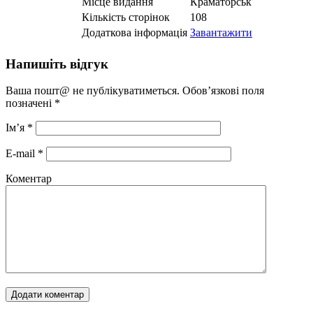
Місце видання
Краматорськ
Кількість сторінок
108
Додаткова інформація
Завантажити
Напишіть відгук
Ваша пошт@ не публікуватиметься. Обов’язкові поля
позначені
*
Ім’я
*
E-mail
*
Коментар