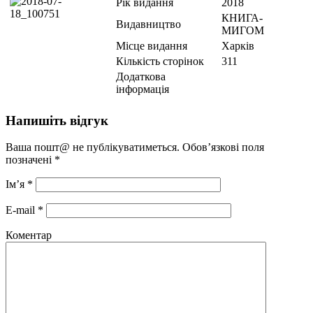
Рік видання
2018
КНИГА-
Видавництво
МИГОМ
Місце видання
Харків
Кількість сторінок
311
Додаткова
інформація
Напишіть відгук
Ваша пошт@ не публікуватиметься. Обов’язкові поля
позначені
*
Ім’я
*
E-mail
*
Коментар