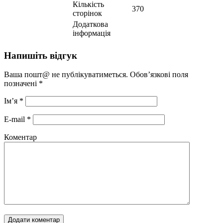
Кількість
370
сторінок
Додаткова
інформація
Напишіть відгук
Ваша пошт@ не публікуватиметься. Обов’язкові поля
позначені
*
Ім’я
*
E-mail
*
Коментар