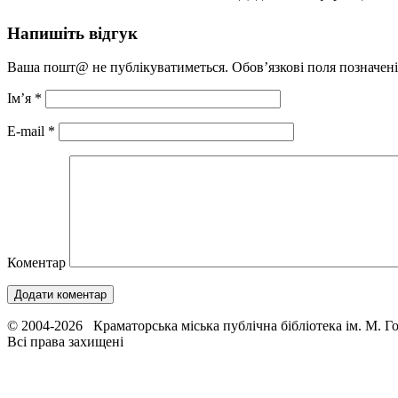
Напишіть відгук
Ваша пошт@ не публікуватиметься. Обов’язкові поля позначен
Ім’я
*
E-mail
*
Коментар
© 2004-2026 Краматорська міська публічна бібліотека ім. М. Г
Всі права захищені