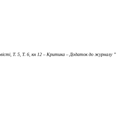
 повісті, Т. 5, Т. 6, кн 12 – Критика – Додаток до журналу ”