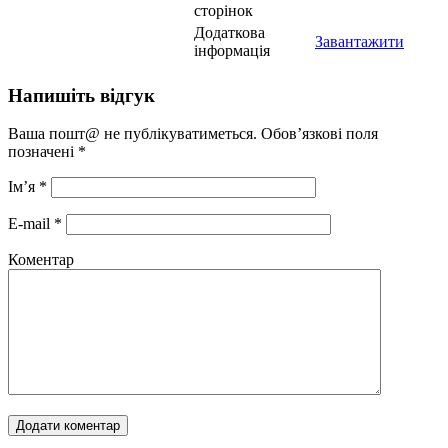
сторінок
Додаткова
Завантажити
інформація
Напишіть відгук
Ваша пошт@ не публікуватиметься. Обов’язкові поля
позначені
*
Ім’я
*
E-mail
*
Коментар