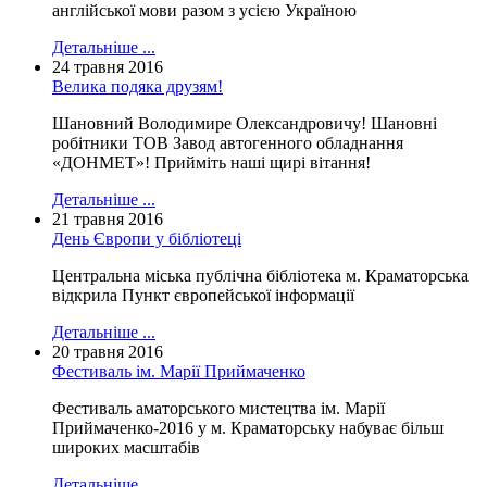
англійської мови разом з усією Україною
Детальніше ...
24 травня 2016
Велика подяка друзям!
Шановний Володимире Олександровичу! Шановні
робітники ТОВ Завод автогенного обладнання
«ДОНМЕТ»! Прийміть наші щирі вітання!
Детальніше ...
21 травня 2016
День Європи у бібліотеці
Центральна міська публічна бібліотека м. Краматорська
відкрила Пункт європейської інформації
Детальніше ...
20 травня 2016
Фестиваль ім. Марії Приймаченко
Фестиваль аматорського мистецтва ім. Марії
Приймаченко-2016 у м. Краматорську набуває більш
широких масштабів
Детальніше ...