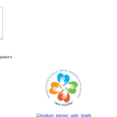
орького