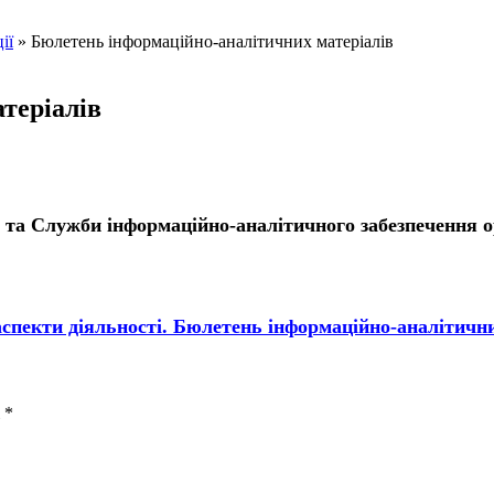
ії
»
Бюлетень інформаційно-аналітичних матеріалів
теріалів
та Служби інформаційно-аналітичного забезпечення о
и діяльності. Бюлетень інформаційно-аналітичних 
і
*