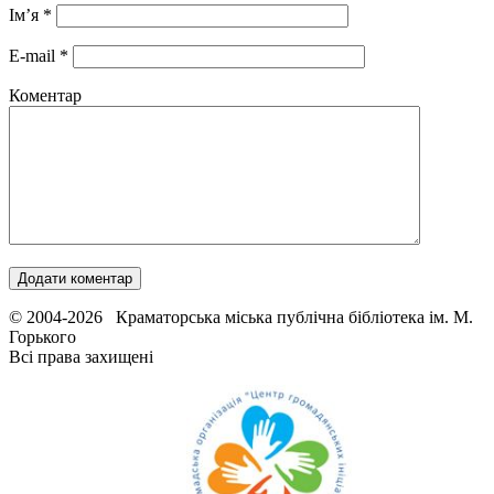
Ім’я
*
E-mail
*
Коментар
© 2004-2026 Краматорська міська публічна бібліотека ім. М.
Горького
Всі права захищені