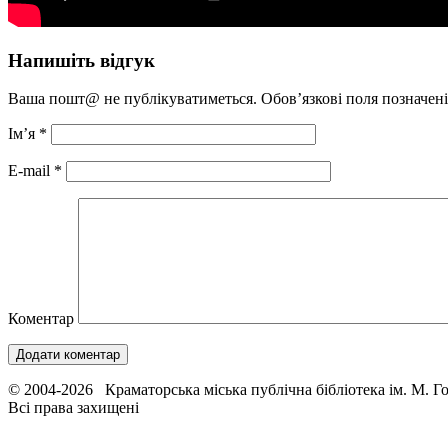
Напишіть відгук
Ваша пошт@ не публікуватиметься. Обов’язкові поля позначен
Ім’я
*
E-mail
*
Коментар
© 2004-2026 Краматорська міська публічна бібліотека ім. М. Г
Всі права захищені