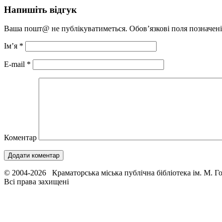
Напишіть відгук
Ваша пошт@ не публікуватиметься. Обов’язкові поля позначен
Ім’я
*
E-mail
*
Коментар
© 2004-2026 Краматорська міська публічна бібліотека ім. М. Г
Всі права захищені