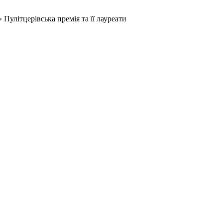
»
Пулітцерівська премія та її лауреати